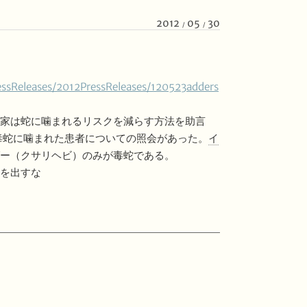
2012
05
30
ssReleases/2012PressReleases/120523adders
門家は蛇に噛まれるリスクを減らす方法を助言
6回毒蛇に噛まれた患者についての照会があった。
イ
ー（クサリヘビ）のみが毒蛇である。
を出すな