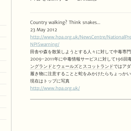
Country walking? Think snakes...
23 May 2012
http://www.hpa.org.uk/NewsCentre/NationalPre
NPISwarning/
田舎や森を散策しようとする人々に対して中毒専
2009-2011年に中毒情報サービスに対して19
ングランド
と
ウェールズ
と
スコットランド
ではアダ
履き物に注意することと蛇をみかけたらちょっかい
現在はトップに写真
http://www.hpa.org.uk/