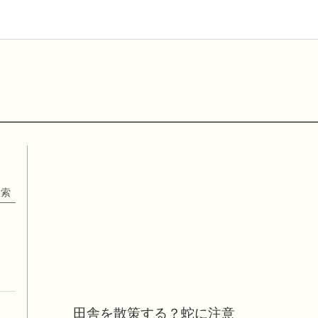
田舎を散策する？蛇に注意